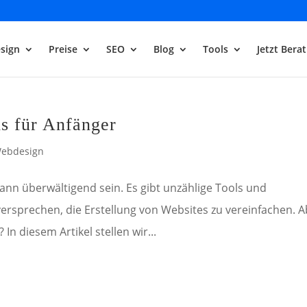
sign
Preise
SEO
Blog
Tools
Jetzt Bera
s für Anfänger
ebdesign
ann überwältigend sein. Es gibt unzählige Tools und
rsprechen, die Erstellung von Websites zu vereinfachen. A
 In diesem Artikel stellen wir...