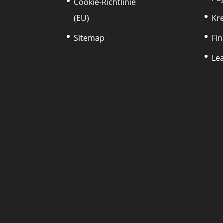
Cookie-Richtlinie
(EU)
Kr
Sitemap
Fi
Le