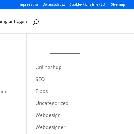
Impressum
Datenschutz
Cookie-Richtlinie (EU)
Sitemap
tung anfragen
Onlineshop
SEO
Tipps
ber
Uncategorized
Webdesign
Webdesigner