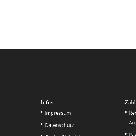
Infos
Zahl
Impressum
Re
An
Datenschutz
Pa