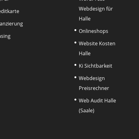
Webdesign für
editkarte
Halle
nanzierung
Onlineshops
asing
Website Kosten
Halle
Ki Sichtbarkeit
Webdesign
Preisrechner
Web Audit Halle
(Saale)