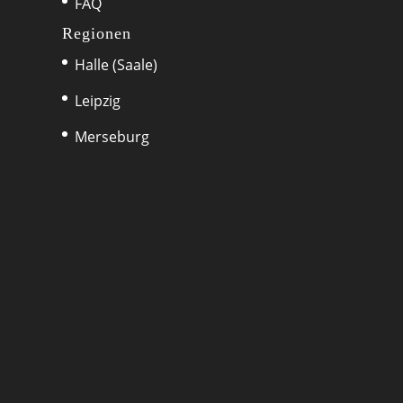
FAQ
Regionen
Halle (Saale)
Leipzig
Merseburg