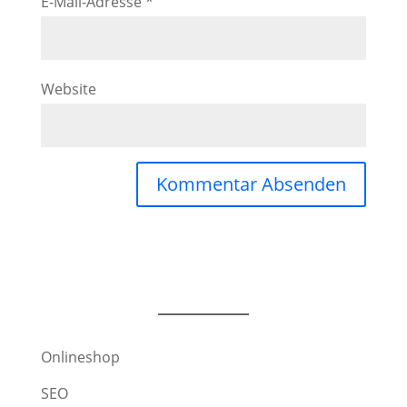
E-Mail-Adresse
*
Website
Onlineshop
SEO