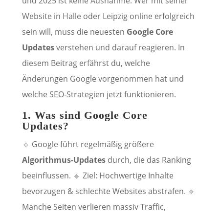
und 2025 ist keine Ausnahme. Wer mit seiner
Website in Halle oder Leipzig online erfolgreich
sein will, muss die neuesten
Google Core
Updates
verstehen und darauf reagieren. In
diesem Beitrag erfährst du, welche
Änderungen Google vorgenommen hat und
welche SEO-Strategien jetzt funktionieren.
1. Was sind Google Core
Updates?
🔹 Google führt regelmäßig größere
Algorithmus-Updates
durch, die das Ranking
beeinflussen. 🔹 Ziel: Hochwertige Inhalte
bevorzugen & schlechte Websites abstrafen. 🔹
Manche Seiten verlieren massiv Traffic,