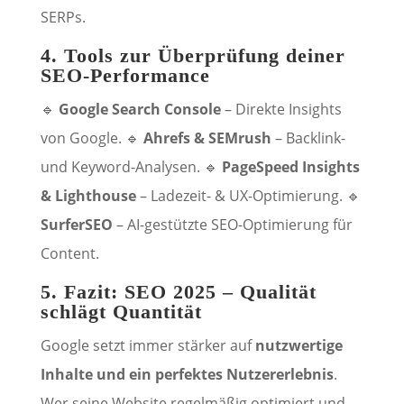
SERPs.
4. Tools zur Überprüfung deiner
SEO-Performance
🔹
Google Search Console
– Direkte Insights
von Google. 🔹
Ahrefs & SEMrush
– Backlink-
und Keyword-Analysen. 🔹
PageSpeed Insights
& Lighthouse
– Ladezeit- & UX-Optimierung. 🔹
SurferSEO
– AI-gestützte SEO-Optimierung für
Content.
5. Fazit: SEO 2025 – Qualität
schlägt Quantität
Google setzt immer stärker auf
nutzwertige
Inhalte und ein perfektes Nutzererlebnis
.
Wer seine Website regelmäßig optimiert und